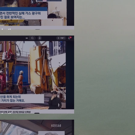
패 - KBS
패 - JTBC