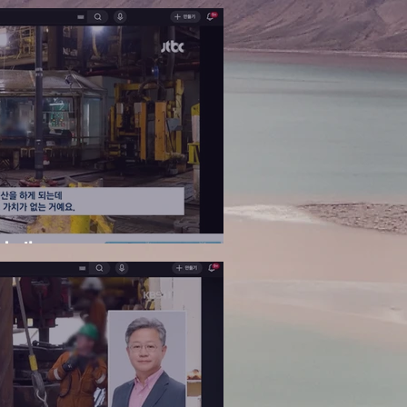
패 - JTBC