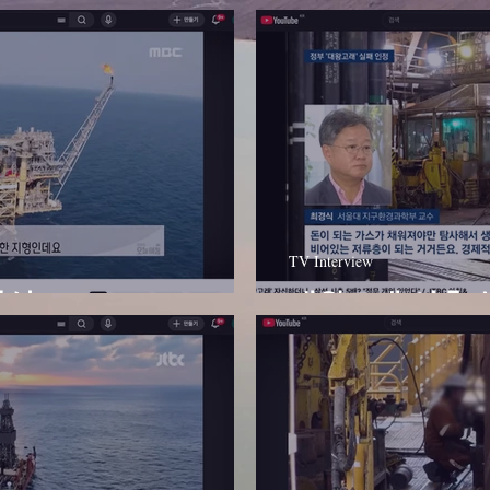
TV Interview
성 - MBC
대왕고래 시추 실