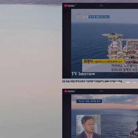
TV Interview
가이아나 광구 유망