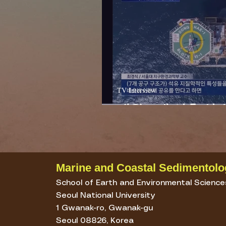
TV Interview
대왕고래 시추 실패 
Marine and Coastal Sedimentolo
School of Earth and Environmental Science
Seoul National University
1 Gwanak-ro, Gwanak-gu
Seoul 08826, Korea