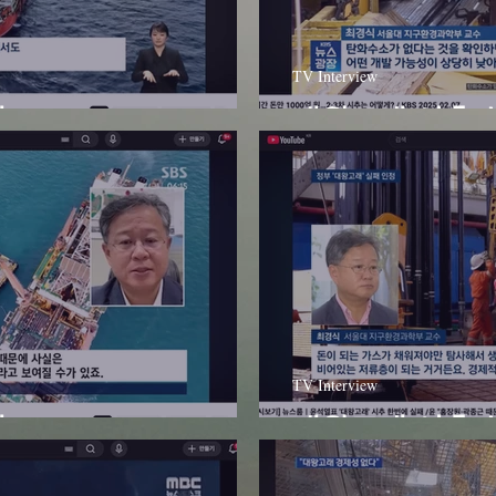
TV Interview
- JTBC
대왕고래 시추 실
TV Interview
- SBS
대왕고래 시추 실